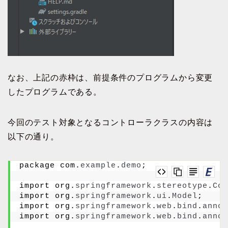
なお、上記の赤枠は、前提条件のプログラムから変更
したプログラムである。
今回のテスト対象となるコントローラクラスの内容は
以下の通り。
package com.
example
.
demo
;
import org.
springframework
.
stereotype
.
Con
import org.
springframework
.
ui
.
Model
;
import org.
springframework
.
web
.
bind
.
annot
import org.
springframework
.
web
.
bind
.
annot