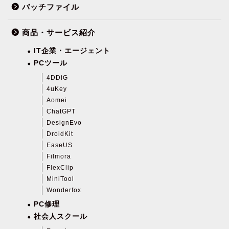
バッチファイル
商品・サービス紹介
IT企業・エージェント
PCツール
4DDiG
4uKey
Aomei
ChatGPT
DesignEvo
DroidKit
EaseUS
Filmora
FlexClip
MiniTool
Wonderfox
PC修理
社会人スクール