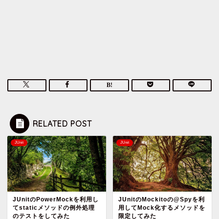
RELATED POST
JUnit
JUnit
JUnitのPowerMockを利用し
JUnitのMockitoの@Spyを利
てstaticメソッドの例外処理
用してMock化するメソッドを
のテストをしてみた
限定してみた