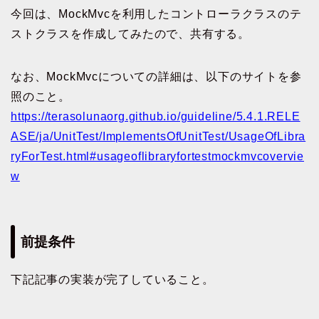
今回は、MockMvcを利用したコントローラクラスのテ
ストクラスを作成してみたので、共有する。
なお、MockMvcについての詳細は、以下のサイトを参
照のこと。
https://terasolunaorg.github.io/guideline/5.4.1.RELE
ASE/ja/UnitTest/ImplementsOfUnitTest/UsageOfLibra
ryForTest.html#usageoflibraryfortestmockmvcovervie
w
前提条件
下記記事の実装が完了していること。