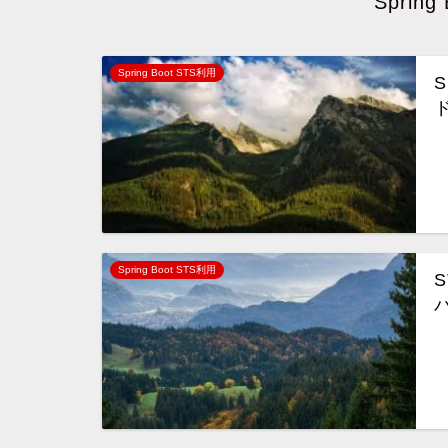
Spring
Spring Boot STS利用
ド
Spring Boot STS利用