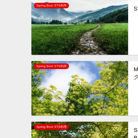
Spring Boot STS利用
Spring Boot STS利用
M
Spring Boot STS利用