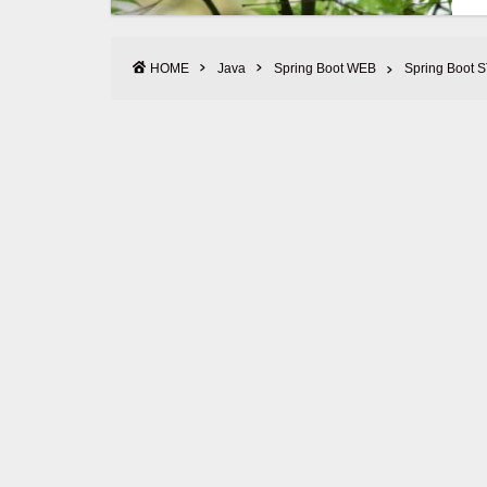
HOME
Java
Spring Boot WEB
Spring Boot