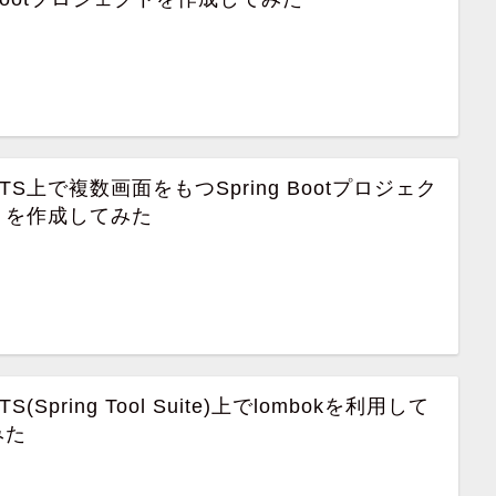
STS上で複数画面をもつSpring Bootプロジェク
トを作成してみた
TS(Spring Tool Suite)上でlombokを利用して
みた