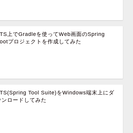
TS上でGradleを使ってWeb画面のSpring
Bootプロジェクトを作成してみた
TS(Spring Tool Suite)をWindows端末上にダ
ウンロードしてみた