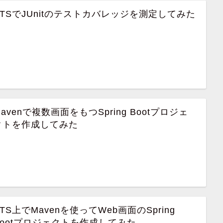
STSでJUnitのテストカバレッジを測定してみた
avenで複数画面をもつSpring Bootプロジェ
クトを作成してみた
STS上でMavenを使ってWeb画面のSpring
Bootプロジェクトを作成してみた