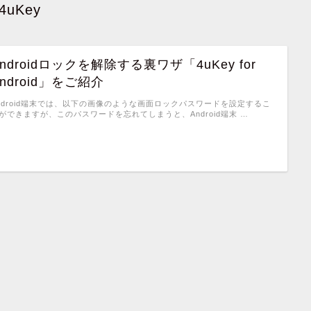
4uKey
ndroidロックを解除する裏ワザ「4uKey for
ndroid」をご紹介
ndroid端末では、以下の画像のような画面ロックパスワードを設定するこ
ができますが、このパスワードを忘れてしまうと、Android端末 …