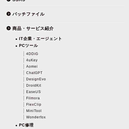
バッチファイル
商品・サービス紹介
IT企業・エージェント
PCツール
4DDiG
4uKey
Aomei
ChatGPT
DesignEvo
DroidKit
EaseUS
Filmora
FlexClip
MiniTool
Wonderfox
PC修理