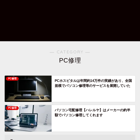
― CATEGORY ―
PC修理
PC修理
PCホスピタルは年間約14万件の実績があり、全国
規模でパソコン修理等のサービスを展開していた
PC修理
パソコン宅配修理【ハレルヤ】はメーカーの約半
額でパソコン修理してくれます