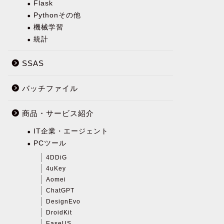
Flask
Pythonその他
機械学習
統計
SSAS
バッチファイル
商品・サービス紹介
IT企業・エージェント
PCツール
4DDiG
4uKey
Aomei
ChatGPT
DesignEvo
DroidKit
EaseUS