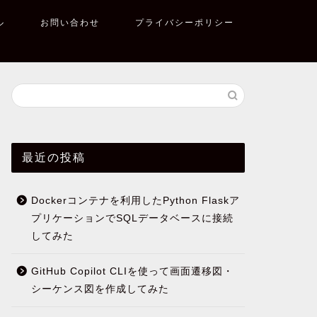
ル
お問い合わせ
プライバシーポリシー
最近の投稿
Dockerコンテナを利用したPython Flaskア
プリケーションでSQLデータベースに接続
してみた
GitHub Copilot CLIを使って画面遷移図・
シーケンス図を作成してみた