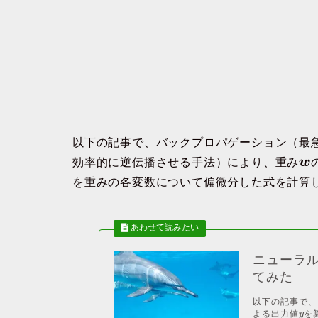
以下の記事で、バックプロパゲーション（最
効率的に逆伝播させる手法）により、重み
w
を重みの各変数について偏微分した式を計算
ニューラ
てみた
以下の記事で、
よる出力値
を算
y