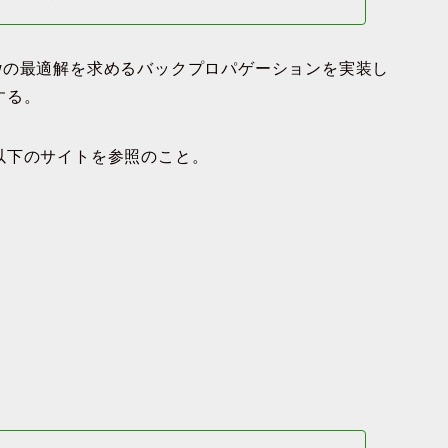
wの最適解を求めるバックプロパゲーションを実装し
する。
以下のサイトを参照のこと。