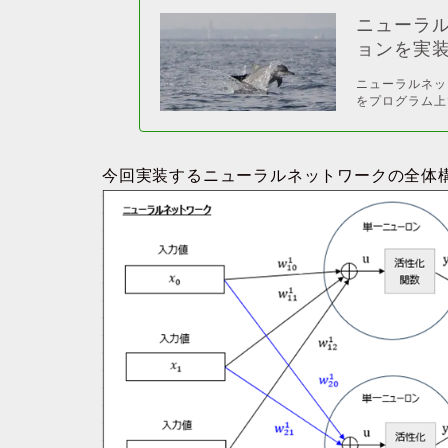
ニューラ
ョンを実
ニューラルネッ
をプログラム上
今回実装するニューラルネットワークの全体