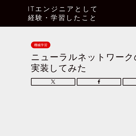
ITエンジニアとして
経験・学習したこと
機械学習
ニューラルネットワーク
実装してみた