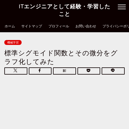
ITエンジニアとして経験・学習した
こと
ホーム
サイトマップ
プロフィール
お問い合わせ
プライバシーポ
機械学習
標準シグモイド関数とその微分をグ
ラフ化してみた