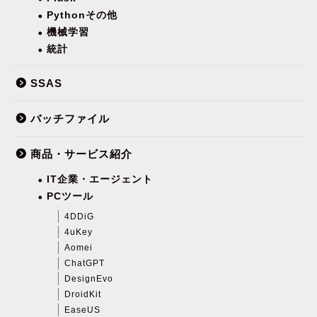
Pythonその他
機械学習
統計
SSAS
バッチファイル
商品・サービス紹介
IT企業・エージェント
PCツール
4DDiG
4uKey
Aomei
ChatGPT
DesignEvo
DroidKit
EaseUS