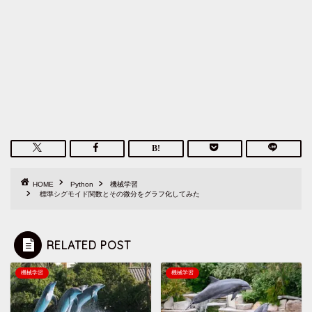
HOME
Python
機械学習
標準シグモイド関数とその微分をグラフ化してみた
RELATED POST
機械学習
機械学習