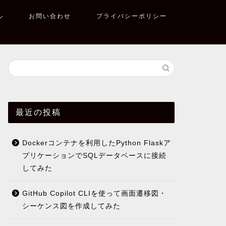
ル
お問い合わせ
プライバシーポリシー
最近の投稿
Dockerコンテナを利用したPython Flaskア
プリケーションでSQLデータベースに接続
してみた
GitHub Copilot CLIを使って画面遷移図・
シーケンス図を作成してみた