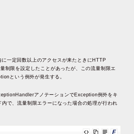
一定時間内に一定回数以上のアクセスが来たときにHTTP
するような流量制限を設定したことがあったが、この流量制限エ
ceptionという例外が発生する。
onHandlerアノテーションでException例外をキ
ド内で、流量制限エラーになった場合の処理が行われ