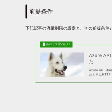
前提条件
下記記事の流量制限の設定と、その前提条件
Azure 
た
Azure AP
たときにHTTP 42