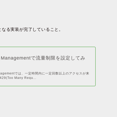
となる実装が完了していること。
API Managementで流量制限を設定してみ
I Managementでは、一定時間内に一定回数以上のアクセスが来
9(Too Many Requ...