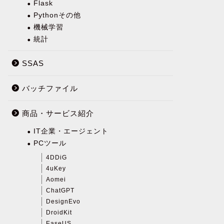
Flask
Pythonその他
機械学習
統計
SSAS
バッチファイル
商品・サービス紹介
IT企業・エージェント
PCツール
4DDiG
4uKey
Aomei
ChatGPT
DesignEvo
DroidKit
EaseUS