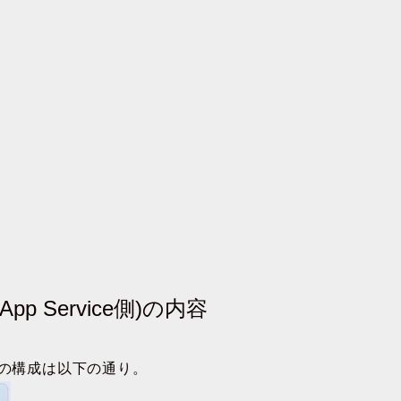
 Service側)の内容
側)の構成は以下の通り。