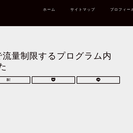
ホーム
サイトマップ
プロフィー
ementで流量制限するプログラム内
た