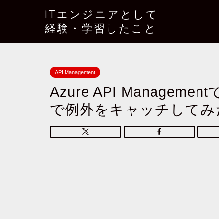
ITエンジニアとして
経験・学習したこと
API Management
Azure API Manag
で例外をキャッチしてみ