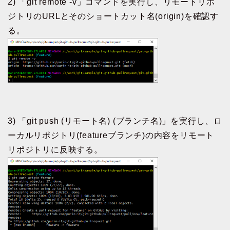
2) 「git remote -v」コマンドを実行し、リモートリポ
ジトリのURLとそのショートカット名(origin)を確認す
る。
3) 「git push (リモート名) (ブランチ名)」を実行し、ロ
ーカルリポジトリ(featureブランチ)の内容をリモート
リポジトリに反映する。