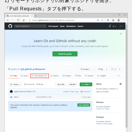
1) リモートリポジトリの対象リポジトリを開き、
「Pull Requests」タブを押下する。