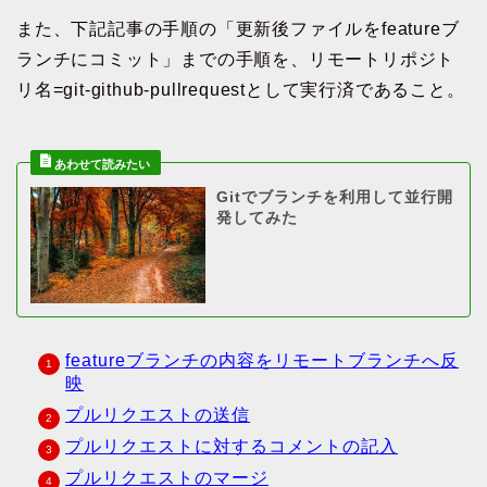
また、下記記事の手順の「更新後ファイルをfeatureブ
ランチにコミット」までの手順を、リモートリポジト
リ名=git-github-pullrequestとして実行済であること。
Gitでブランチを利用して並行開
発してみた
featureブランチの内容をリモートブランチへ反
映
プルリクエストの送信
プルリクエストに対するコメントの記入
プルリクエストのマージ