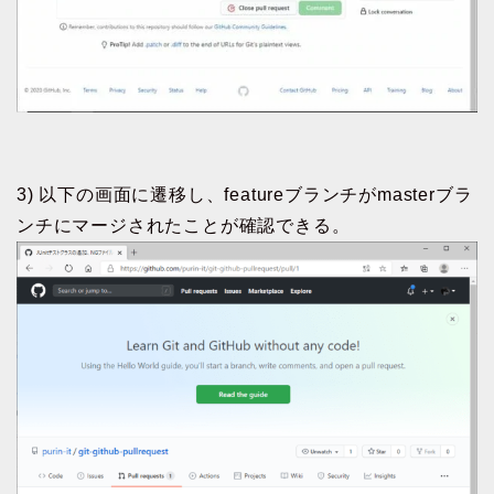
3) 以下の画面に遷移し、featureブランチがmasterブラ
ンチにマージされたことが確認できる。