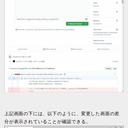
上記画面の下には、以下のように、変更した画面の差
分が表示されていることが確認できる。