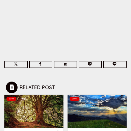
RELATED POST
JUnit
JUnit