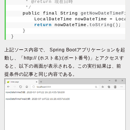
     * @return 現在日時
     */
    public final String 
getNowDateTimeFin
        LocalDateTime nowDateTime = Local
return
 nowDateTime.
toString
()
;
}
}
上記ソース内容で、 Spring Bootアプリケーションを起
動し、「http:// (ホスト名):(ポート番号)」とアクセスす
ると、以下の画面が表示される。この実行結果は、前
提条件の記事と同じ内容である。