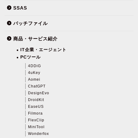
SSAS
バッチファイル
商品・サービス紹介
IT企業・エージェント
PCツール
4DDiG
4uKey
Aomei
ChatGPT
DesignEvo
DroidKit
EaseUS
Filmora
FlexClip
MiniTool
Wonderfox