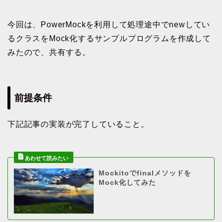
今回は、PowerMockを利用して処理途中でnewしてい
るクラスをMock化するサンプルプログラムを作成して
みたので、共有する。
前提条件
下記記事の実装が完了していること。
Mockitoでfinalメソッドを
Mock化してみた