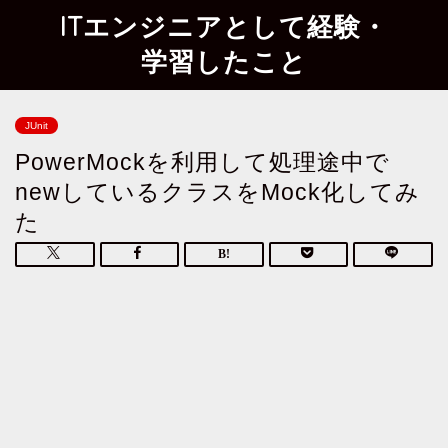
ITエンジニアとして経験・
学習したこと
JUnit
PowerMockを利用して処理途中で
newしているクラスをMock化してみ
た