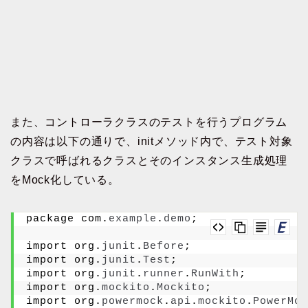
また、コントローラクラスのテストを行うプログラム
の内容は以下の通りで、initメソッド内で、テスト対象
クラスで呼ばれるクラスとそのインスタンス生成処理
をMock化している。
package com.
example
.
demo
;
import org.
junit
.
Before
;
import org.
junit
.
Test
;
import org.
junit
.
runner
.
RunWith
;
import org.
mockito
.
Mockito
;
import org.
powermock
.
api
.
mockito
.
PowerMoc