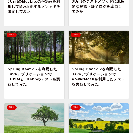
JUnitのMockitoの@Spyを利
JUnitのテストメソッドに汎用
用してMock化するメソッドを
的な開始・終了ログを出力し
限定してみた
てみた
JUnit
JUnit
Spring Boot 2.7を利用した
Spring Boot 2.7を利用した
Javaアプリケーションで
Javaアプリケーションで
JUnit4とJUnit5のテストを実
PowerMockを利用したテスト
行してみた
を実行してみた
JUnit
JUnit