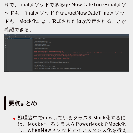
りで、finalメソッドであるgetNowDateTimeFinalメソ
ッドも、finalメソッドでないgetNowDateTimeメソッ
ドも、Mock化により返却された値が設定されることが
確認できる。
要点まとめ
処理途中でnewしているクラスをMock化するに
は、Mock化するクラスをPowerMockでMock化
し、whenNewメソッドでインスタンス化を行え