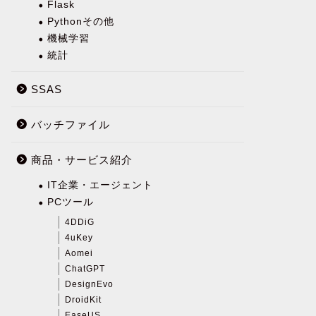
Flask
Pythonその他
機械学習
統計
SSAS
バッチファイル
商品・サービス紹介
IT企業・エージェント
PCツール
4DDiG
4uKey
Aomei
ChatGPT
DesignEvo
DroidKit
EaseUS