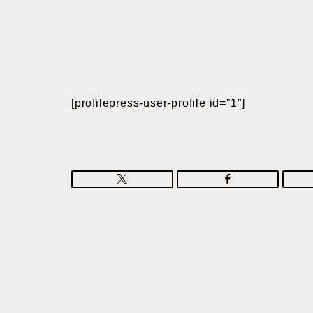
[profilepress-user-profile id=”1″]