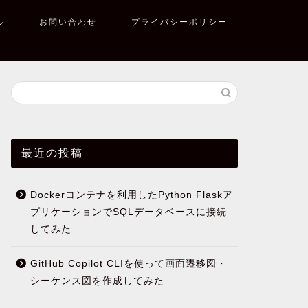
ル
お問い合わせ
プライバシーポリシー
最近の投稿
Dockerコンテナを利用したPython Flaskア
プリケーションでSQLデータベースに接続
してみた
GitHub Copilot CLIを使って画面遷移図・
シーケンス図を作成してみた