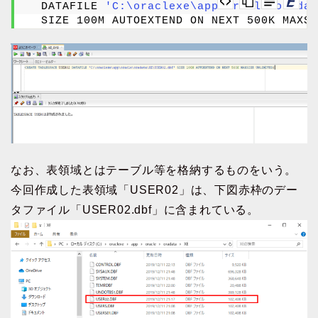
  DATAFILE 
'C:\oraclexe\app\oracle\oradat
  SIZE 100M AUTOEXTEND ON NEXT 500K MAXSI
なお、表領域とはテーブル等を格納するものをいう。
今回作成した表領域「USER02」は、下図赤枠のデー
タファイル「USER02.dbf」に含まれている。