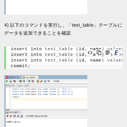
4) 以下のコマンドを実行し、「test_table」テーブルに
データを追加できることを確認
insert into 
test_table
(
id, name
)
values
insert into 
test_table
(
id, name
)
values
insert into 
test_table
(
id, name
)
values
commit;