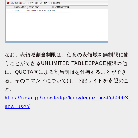
なお、表領域割当制限は、任意の表領域を無制限に使
うことができるUNLIMITED TABLESPACE権限の他
に、QUOTA句による割当制限を付与することができ
る。そのコマンドについては、下記サイトを参照のこ
と。
https://cosol.jp/knowledge/knowledge_post/ob0003_
new_user/