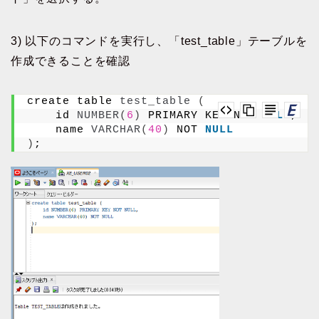
3) 以下のコマンドを実行し、「test_table」テーブルを
作成できることを確認
create table 
test_table
(
    id 
NUMBER
(
6
)
 PRIMARY KEY NOT 
NULL
,
    name 
VARCHAR
(
40
)
 NOT 
NULL
)
;