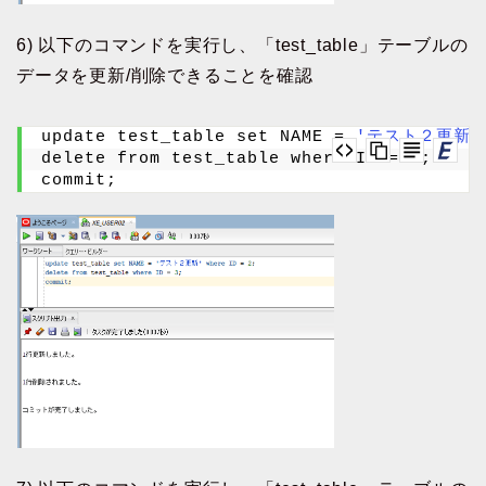
6) 以下のコマンドを実行し、「test_table」テーブルの
データを更新/削除できることを確認
update test_table set NAME = 
'テスト２更新'
delete from test_table where ID = 
3
;
commit;