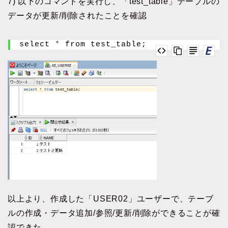
7) 以下のコマンドを実行し、「test_table」テーブルの
データが更新/削除されたことを確認
select 
*
 from test_table;
以上より、作成した「USER02」ユーザーで、テーブ
ルの作成・データ追加/参照/更新/削除ができることが確
認できた。