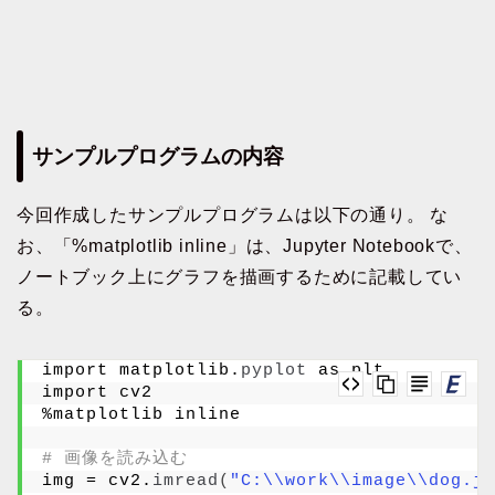
サンプルプログラムの内容
今回作成したサンプルプログラムは以下の通り。 な
お、「%matplotlib inline」は、Jupyter Notebookで、
ノートブック上にグラフを描画するために記載してい
る。
import matplotlib.
pyplot
 as plt
import cv2
%matplotlib inline
# 画像を読み込む
img = cv2.
imread
(
"C:\\work\\image\\dog.jp