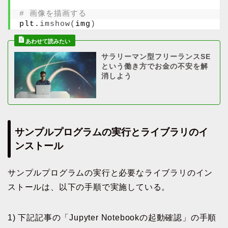
# 画像を描画する
plt.
imshow
(
img
)
サラリーマン型フリーランスSE
という働き方でお金の不安を解
消しよう
サンプルプログラムの実行とライブラリのイ
ンストール
サンプルプログラムの実行と必要なライブラリのイン
ストールは、以下の手順で実施している。
1) 下記記事の「Jupyter Notebookの起動確認」の手順