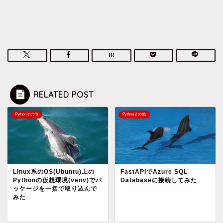
RELATED POST
Pythonその他
Pythonその他
Linux系のOS(Ubuntu)上の
FastAPIでAzure SQL
Pythonの仮想環境(venv)でパ
Databaseに接続してみた
ッケージを一括で取り込んで
みた