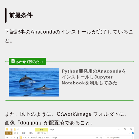
前提条件
下記記事のAnacondaのインストールが完了しているこ
と。
Python開発用のAnacondaを
インストールしJupyter
Notebookを利用してみた
また、以下のように、C:\work\image フォルダ下に、
画像「dog.jpg」が配置済であること。