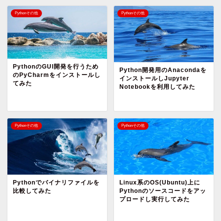
Pythonその他
Pythonその他
PythonのGUI開発を行うため
Python開発用のAnacondaを
のPyCharmをインストールし
インストールしJupyter
てみた
Notebookを利用してみた
Pythonその他
Pythonその他
Pythonでバイナリファイルを
Linux系のOS(Ubuntu)上に
比較してみた
Pythonのソースコードをアッ
プロードし実行してみた