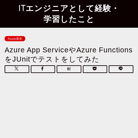
ITエンジニアとして経験・
学習したこと
Azure基本
Azure App ServiceやAzure Functions
をJUnitでテストをしてみた