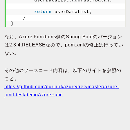
        userDataList.
add
(
userData
)
;
return
 userDataList;
}
}
なお、Azure Functions側のSpring Bootのバージョン
は2.3.4.RELEASEなので、pom.xmlの修正は行ってい
ない。
その他のソースコード内容は、以下のサイトを参照の
こと。
https://github.com/purin-it/azure/tree/master/azure-
junit-test/demoAzureFunc