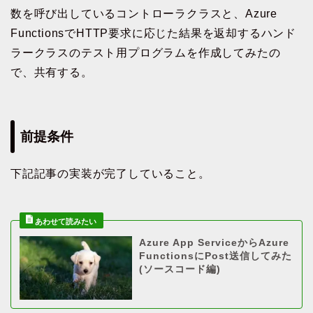
数を呼び出しているコントローラクラスと、Azure
FunctionsでHTTP要求に応じた結果を返却するハンド
ラークラスのテスト用プログラムを作成してみたの
で、共有する。
前提条件
下記記事の実装が完了していること。
Azure App ServiceからAzure
FunctionsにPost送信してみた
(ソースコード編)