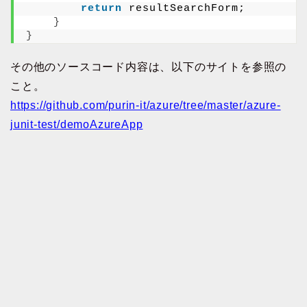
return
 resultSearchForm;
}
}
その他のソースコード内容は、以下のサイトを参照の
こと。
https://github.com/purin-it/azure/tree/master/azure-
junit-test/demoAzureApp