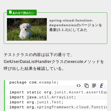
spring-cloud-function-
dependenciesのバージョンを
最新(3.1.2)にしてみた
テストクラスの内容は以下の通りで、
GetUserDataListHandlerクラスのexecuteメソッドを
呼び出した結果を確認している。
package com.
example
;
import static org.
junit
.
Assert
.
assertEqua
import java.
util
.
ArrayList
;
import org.
junit
.
Test
;
import org.
springframework
.
cloud
.
function