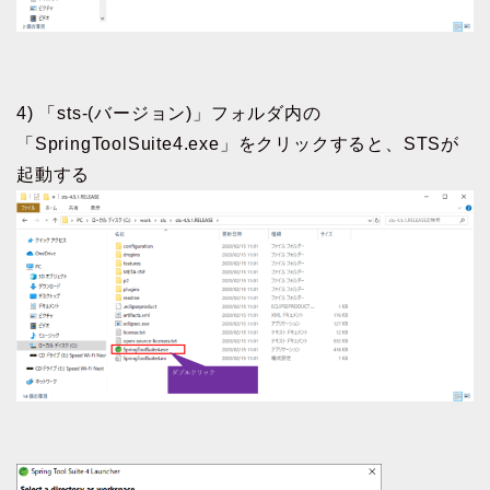
4) 「sts-(バージョン)」フォルダ内の
「SpringToolSuite4.exe」をクリックすると、STSが
起動する