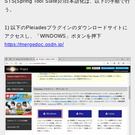
STS(Spring Tool Suite)の日本語化は、以下の手順で行
う。
1) 以下のPleiadesプラグインのダウンロードサイトに
アクセスし、「WINDOWS」ボタンを押下
https://mergedoc.osdn.jp/