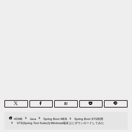
HOME
Java
Spring Boot WEB
Spring Boot STS利用
STS(Spring Tool Suite)をWindows端末上にダウンロードしてみた