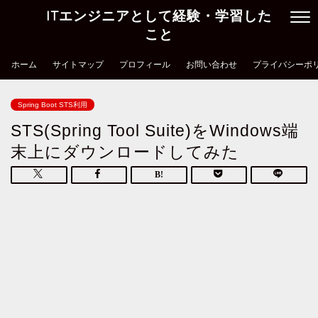
ITエンジニアとして経験・学習した
こと
ホーム
サイトマップ
プロフィール
お問い合わせ
プライバシーポ
Spring Boot STS利用
STS(Spring Tool Suite)をWindows端
末上にダウンロードしてみた