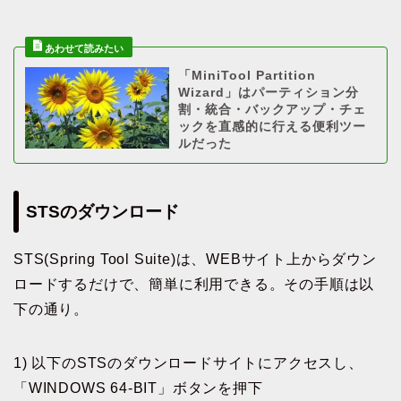
「MiniTool Partition
Wizard」はパーティション分
割・統合・バックアップ・チェ
ックを直感的に行える便利ツー
ルだった
STSのダウンロード
STS(Spring Tool Suite)は、WEBサイト上からダウン
ロードするだけで、簡単に利用できる。その手順は以
下の通り。
1) 以下のSTSのダウンロードサイトにアクセスし、
「WINDOWS 64-BIT」ボタンを押下