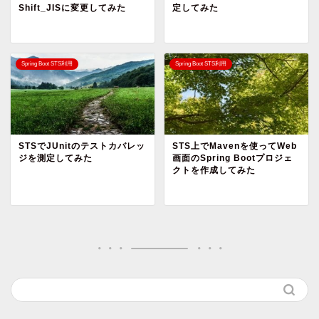
Shift_JISに変更してみた
定してみた
Spring Boot STS利用
Spring Boot STS利用
STSでJUnitのテストカバレッ
STS上でMavenを使ってWeb
ジを測定してみた
画面のSpring Bootプロジェ
クトを作成してみた