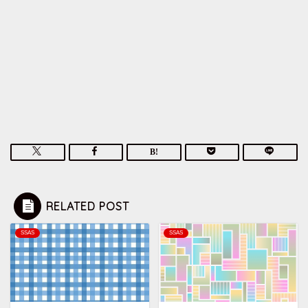
RELATED POST
SSAS
SSAS