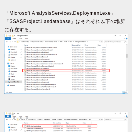
「Microsoft.AnalysisServices.Deployment.exe」
「SSASProject1.asdatabase」はそれぞれ以下の場所
に存在する。