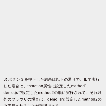
3) ボタン３を押下した結果は以下の通りで、IEで実行
した場合は、th:action属性に設定したmethod1、
demo.jsで設定したmethod2の順に実行されて、それ以
外のブラウザの場合は、demo.jsで設定したmethod2の
み実行されることが確認できる。