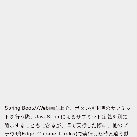
Spring BootのWeb画面上で、ボタン押下時のサブミッ
トを行う際、JavaScriptによるサブミット定義を別に
追加することもできるが、IEで実行した際に、他のブ
ラウザ(Edge, Chrome, Firefox)で実行した時と違う動