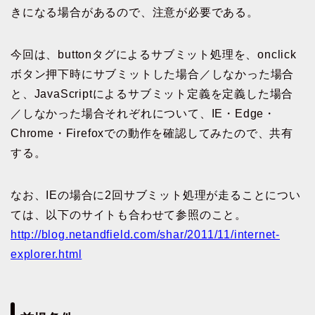
きになる場合があるので、注意が必要である。
今回は、buttonタグによるサブミット処理を、onclick
ボタン押下時にサブミットした場合／しなかった場合
と、JavaScriptによるサブミット定義を定義した場合
／しなかった場合それぞれについて、IE・Edge・
Chrome・Firefoxでの動作を確認してみたので、共有
する。
なお、IEの場合に2回サブミット処理が走ることについ
ては、以下のサイトも合わせて参照のこと。
http://blog.netandfield.com/shar/2011/11/internet-
explorer.html