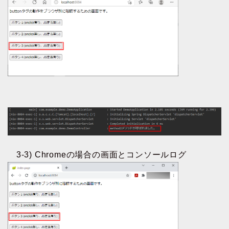
3-3) Chromeの場合の画面とコンソールログ