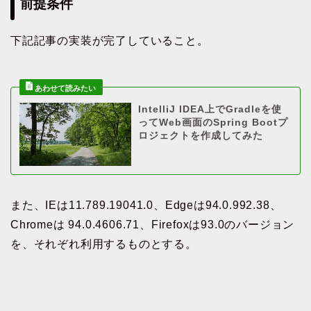
前提条件
下記記事の実装が完了していること。
IntelliJ IDEA上でGradleを使
ってWeb画面のSpring Bootプ
ロジェクトを作成してみた
また、IEは11.789.19041.0、Edgeは94.0.992.38、
Chromeは 94.0.4606.71、Firefoxは93.0のバージョン
を、それぞれ利用するものとする。