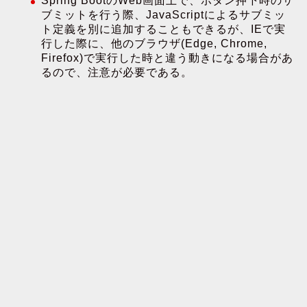
Spring BootのWeb画面上で、ボタン押下時のサ
ブミットを行う際、JavaScriptによるサブミッ
ト定義を別に追加することもできるが、IEで実
行した際に、他のブラウザ(Edge, Chrome,
Firefox)で実行した時と違う動きになる場合があ
るので、注意が必要である。