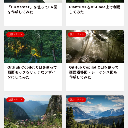
「ERMaster」を使ってER図
PlantUMLをVSCode上で利用
を作成してみた
してみた
設計・テスト
設計・テスト
GitHub Copilot CLIを使って
GitHub Copilot CLIを使って
画面モックをリッチなデザイ
画面遷移図・シーケンス図を
ンにしてみた
作成してみた
設計・テスト
設計・テスト