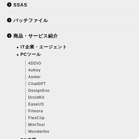
SSAS
バッチファイル
商品・サービス紹介
IT企業・エージェント
PCツール
4DDiG
4uKey
Aomei
ChatGPT
DesignEvo
DroidKit
EaseUS
Filmora
FlexClip
MiniTool
Wonderfox