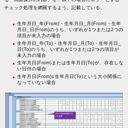
チェック処理を網羅するよう、記載している。
生年月日_年(From)・生年月日_月(From)・生年
月日_日(From)のうち、いずれか1つまたは2つの
項目が未入力の場合
生年月日_年(To)・生年月日_月(To)・生年月日_
日(To)のうち、いずれか1つまたは2つの項目が
未入力の場合
生年月日(From)または生年月日(To)が、存在しな
い日付の場合
生年月日(From)≦生年月日(To)という大小関係に
なっていない場合