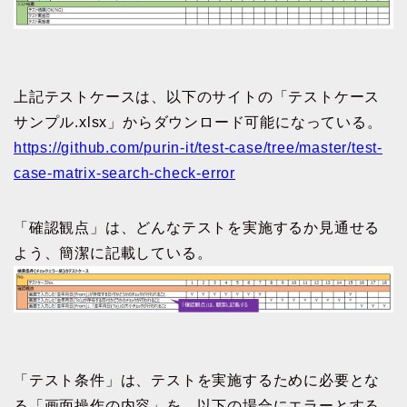
上記テストケースは、以下のサイトの「テストケース
サンプル.xlsx」からダウンロード可能になっている。
https://github.com/purin-it/test-case/tree/master/test-
case-matrix-search-check-error
「確認観点」は、どんなテストを実施するか見通せる
よう、簡潔に記載している。
「テスト条件」は、テストを実施するために必要とな
る「画面操作の内容」を、以下の場合にエラーとする