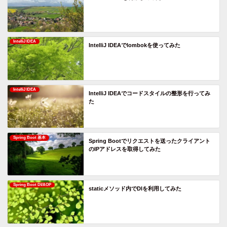
IntelliJ IDEA
IntelliJ IDEAでlombokを使ってみた
IntelliJ IDEA
IntelliJ IDEAでコードスタイルの整形を行ってみ
た
Spring Boot 基本
Spring Bootでリクエストを送ったクライアント
のIPアドレスを取得してみた
Spring Boot DI/AOP
staticメソッド内でDIを利用してみた