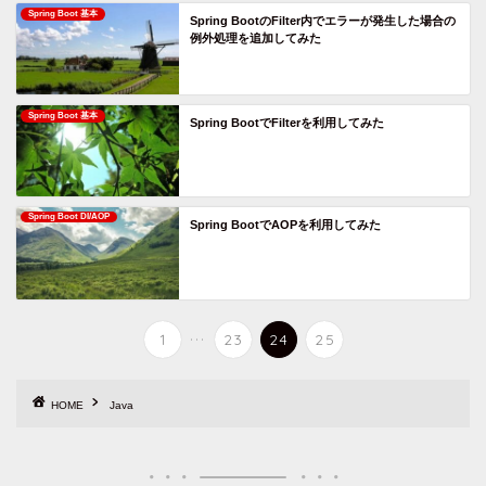
Spring Boot 基本
Spring BootのFilter内でエラーが発生した場合の
例外処理を追加してみた
Spring Boot 基本
Spring BootでFilterを利用してみた
Spring Boot DI/AOP
Spring BootでAOPを利用してみた
...
1
23
24
25
HOME
Java