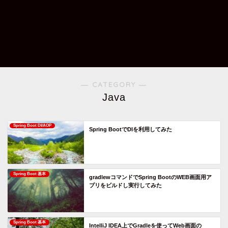
― CATEGORY ―
Java
Spring Boot DI/AOP
Spring BootでDIを利用してみた
Spring Boot 基本
gradlewコマンドでSpring BootのWEB画面用ア
プリをビルドし実行してみた
Spring Boot 基本
IntelliJ IDEA上でGradleを使ってWeb画面の