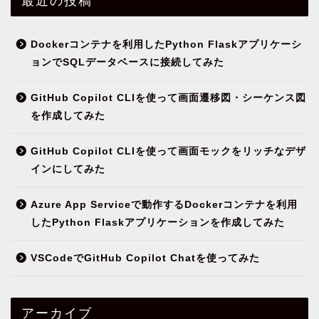
Dockerコンテナを利用したPython Flaskアプリケーシ
ョンでSQLデータベースに接続してみた
GitHub Copilot CLIを使って画面遷移図・シーケンス図
を作成してみた
GitHub Copilot CLIを使って画面モックをリッチなデザ
インにしてみた
Azure App Serviceで動作するDockerコンテナを利用
したPython Flaskアプリケーションを作成してみた
VSCodeでGitHub Copilot Chatを使ってみた
アーカイブ