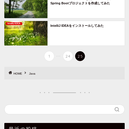
Spring Bootプロジェクトを作成してみた
IntelliJ IDEA
IntelliJ IDEAをインストールしてみた
...
1
24
25
HOME
Java
最近の投稿