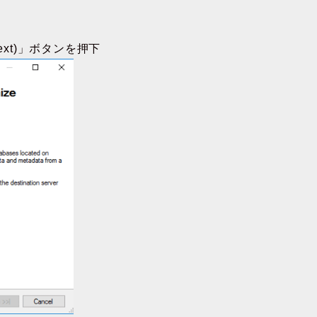
xt)」ボタンを押下