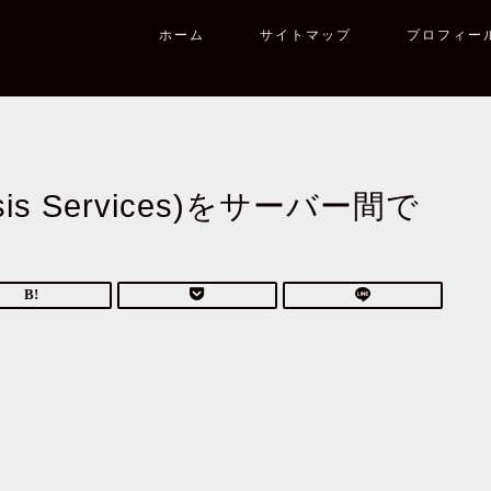
ホーム
サイトマップ
プロフィー
lysis Services)をサーバー間で