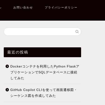
ル
お問い合わせ
プライバシーポリシー
最近の投稿
Dockerコンテナを利用したPython Flaskア
プリケーションでSQLデータベースに接続
してみた
GitHub Copilot CLIを使って画面遷移図・
シーケンス図を作成してみた