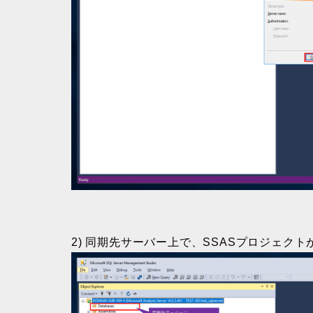
2) 同期先サーバー上で、SSASプロジェク