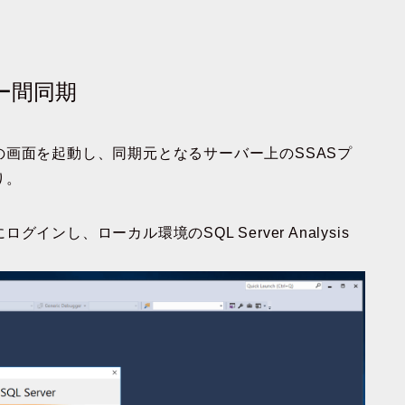
ー間同期
画面を起動し、同期元となるサーバー上のSSASプ
り。
)にログインし、ローカル環境のSQL Server Analysis