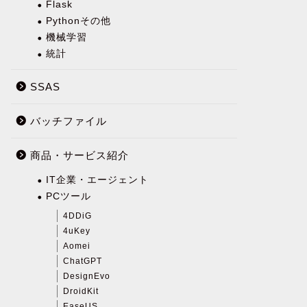
Flask
Pythonその他
機械学習
統計
SSAS
バッチファイル
商品・サービス紹介
IT企業・エージェント
PCツール
4DDiG
4uKey
Aomei
ChatGPT
DesignEvo
DroidKit
EaseUS