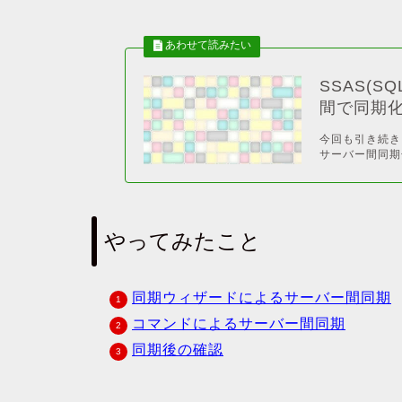
SSAS(SQL
間で同期化
今回も引き続き、SS
サーバー間同期
やってみたこと
同期ウィザードによるサーバー間同期
コマンドによるサーバー間同期
同期後の確認