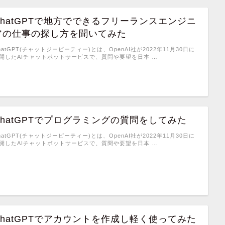
ChatGPTで地方でできるフリーランスエンジニ
アの仕事の探し方を聞いてみた
hatGPT(チャットジーピーティー)とは、OpenAI社が2022年11月30日に
開したAIチャットボットサービスで、質問や要望を日本 …
ChatGPTでプログラミングの質問をしてみた
hatGPT(チャットジーピーティー)とは、OpenAI社が2022年11月30日に
開したAIチャットボットサービスで、質問や要望を日本 …
ChatGPTでアカウントを作成し軽く使ってみた