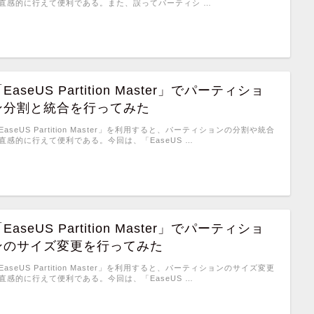
直感的に行えて便利である。また、誤ってパーティシ …
EaseUS Partition Master」でパーティショ
ン分割と統合を行ってみた
EaseUS Partition Master」を利用すると、パーティションの分割や統合
直感的に行えて便利である。今回は、「EaseUS …
EaseUS Partition Master」でパーティショ
ンのサイズ変更を行ってみた
EaseUS Partition Master」を利用すると、パーティションのサイズ変更
直感的に行えて便利である。今回は、「EaseUS …