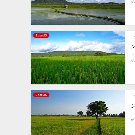
が
EaseUS
「
「
が
EaseUS
「
「
が